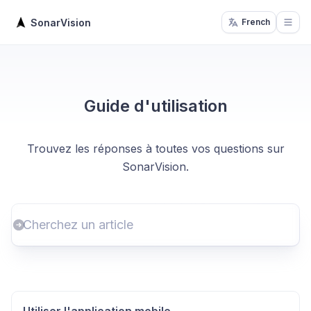
SonarVision
French
Open
Guide d'utilisation
Trouvez les réponses à toutes vos questions sur
SonarVision.