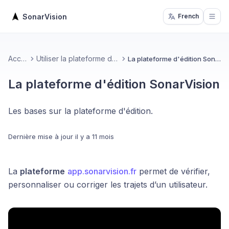
SonarVision
French
Open
Accueil
Utiliser la plateforme d'édition
La plateforme d'édition SonarVision
La plateforme d'édition SonarVision
Les bases sur la plateforme d'édition.
Dernière mise à jour
il y a 11 mois
La
plateforme
app.sonarvision.fr
permet de vérifier,
personnaliser ou corriger les trajets d’un utilisateur.